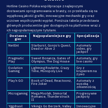
Hotline Casino Polska współpracuje z najlepszymi
dostawcami oprogramowania w branży, co przekłada się na
wyjątkową jakość grafiki, innowacyjne mechaniki gry oraz
uczciwe współczynniki wypłat. Poniższa tabela przedstawia
głównych producentów gier dostępnych na platformie wraz z
ich najpopularniejszymi tytułami.​
Dostawca
Najpopularniejsze gry
Specjalizacja
gier
NetEnt
Starburst, Gonzo’s Quest,
Automaty
Dead or Alive 2
video, gry
jackpot
Pragmatic
Sweet Bonanza, Gates of
Automaty, gry
Play
Olympus, The Dog House
live casino
Evolution
Lightning Roulette, Crazy
Gry z
Gaming
Time, Monopoly Live
krupierem na
żywo
Play’n GO
Book of Dead, Reactoonz,
Automaty z
Fire Joker
wysoką
zmiennością
Microgaming
Mega Moolah, Immortal
Progresywne
Romance, Thunderstruck
jackpoty
II
Yggdrasil
Vikings Go Berzerk, Valley
Innowacyjne