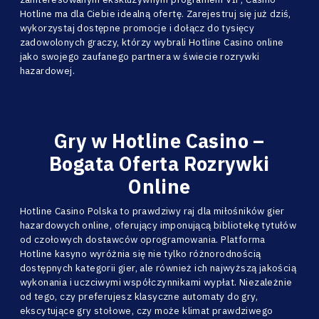
zainteresowanym ekskluzywnym programem VIP, Casino
Hotline ma dla Ciebie idealną ofertę. Zarejestruj się już dziś,
wykorzystaj dostępne promocje i dołącz do tysięcy
zadowolonych graczy, którzy wybrali Hotline Casino online
jako swojego zaufanego partnera w świecie rozrywki
hazardowej.
Gry w Hotline Casino –
Bogata Oferta Rozrywki
Online
Hotline Casino Polska to prawdziwy raj dla miłośników gier
hazardowych online, oferujący imponującą bibliotekę tytułów
od czołowych dostawców oprogramowania. Platforma
Hotline kasyno wyróżnia się nie tylko różnorodnością
dostępnych kategorii gier, ale również ich najwyższą jakością
wykonania i uczciwymi współczynnikami wypłat. Niezależnie
od tego, czy preferujesz klasyczne automaty do gry,
ekscytujące gry stołowe, czy może klimat prawdziwego