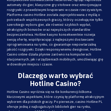
kompleksowe doświadczenie hazardowe, łącząc najnowsze
automaty do gier, klasyczne gry stołowe oraz emocjonujące
rozgrywki z prawdziwymi krupierami w czasie rzeczywistym.
Platforma casino Hotline została zaprojektowana z myślą o
potrzebach współczesnych graczy, którzy oczekują nie tylko
szerokiego wyboru gier, ale również szybkich wypłat,
atrakcyjnych bonusów oraz najwyższych standardów
bezpieczeństwa. Hotline kasyno konsekwentnie rozwija
swoją ofertę, współpracując z najlepszymi dostawcami
oprogramowania na rynku, co gwarantuje niepowtarzalną
jakość rozgrywki. Dzięki responsywnemu designowi, Hotline
Casino online działa płynnie zarówno na komputerach
stacjonarnych, jak i urządzeniach mobilnych, umożliwiając grę
w dowolnym miejscu i czasie.​
Dlaczego warto wybrać
Hotline Casino?
Hotline Casino wyróżnia się na tle konkurencji kilkoma
kluczowymi aspektami, które czynią tę platformę atrakcyjnym
wyborem dla polskich graczy. Po pierwsze, casino Hotline PL
oferuje jedną z najbogatszych bibliotek gier na rynku,