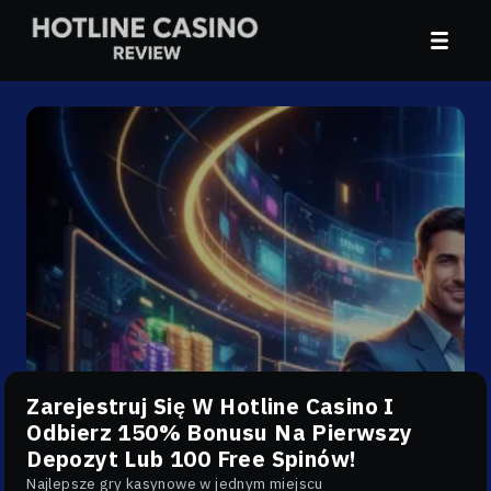
Zarejestruj Się W Hotline Casino I
Odbierz 150% Bonusu Na Pierwszy
Depozyt Lub 100 Free Spinów!
Najlepsze gry kasynowe w jednym miejscu