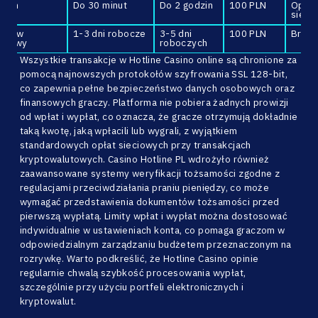
tcoin
Do 30 minut
Do 2 godzin
100 PLN
Opłat
sieci
zelew
1-3 dni robocze
3-5 dni
100 PLN
Brak
nkowy
roboczych
Wszystkie transakcje w Hotline Casino online są chronione za
pomocą najnowszych protokołów szyfrowania SSL 128-bit,
co zapewnia pełne bezpieczeństwo danych osobowych oraz
finansowych graczy. Platforma nie pobiera żadnych prowizji
od wpłat i wypłat, co oznacza, że gracze otrzymują dokładnie
taką kwotę, jaką wpłacili lub wygrali, z wyjątkiem
standardowych opłat sieciowych przy transakcjach
kryptowalutowych. Casino Hotline PL wdrożyło również
zaawansowane systemy weryfikacji tożsamości zgodne z
regulacjami przeciwdziałania praniu pieniędzy, co może
wymagać przedstawienia dokumentów tożsamości przed
pierwszą wypłatą. Limity wpłat i wypłat można dostosować
indywidualnie w ustawieniach konta, co pomaga graczom w
odpowiedzialnym zarządzaniu budżetem przeznaczonym na
rozrywkę. Warto podkreślić, że Hotline Casino opinie
regularnie chwalą szybkość procesowania wypłat,
szczególnie przy użyciu portfeli elektronicznych i
kryptowalut.​