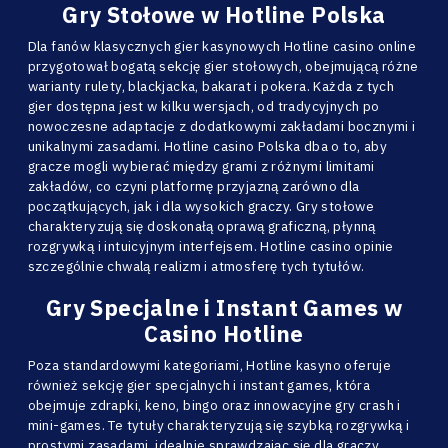
Gry Stołowe w Hotline Polska
Dla fanów klasycznych gier kasynowych Hotline casino online
przygotował bogatą sekcję gier stołowych, obejmującą różne
warianty rulety, blackjacka, bakarat i pokera. Każda z tych
gier dostępna jest w kilku wersjach, od tradycyjnych po
nowoczesne adaptacje z dodatkowymi zakładami bocznymi i
unikalnymi zasadami. Hotline casino Polska dba o to, aby
gracze mogli wybierać między grami z różnymi limitami
zakładów, co czyni platformę przyjazną zarówno dla
początkujących, jak i dla wysokich graczy. Gry stołowe
charakteryzują się doskonałą oprawą graficzną, płynną
rozgrywką i intuicyjnym interfejsem. Hotline casino opinie
szczególnie chwalą realizm i atmosferę tych tytułów.
Gry Specjalne i Instant Games w
Casino Hotline
Poza standardowymi kategoriami, Hotline kasyno oferuje
również sekcję gier specjalnych i instant games, która
obejmuje zdrapki, keno, bingo oraz innowacyjne gry crash i
mini-games. Te tytuły charakteryzują się szybką rozgrywką i
prostymi zasadami, idealnie sprawdzając się dla graczy