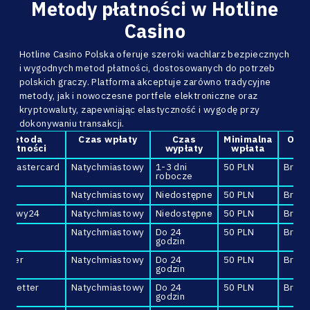
Metody płatności w Hotline
Casino
Hotline Casino Polska oferuje szeroki wachlarz bezpiecznych
i wygodnych metod płatności, dostosowanych do potrzeb
polskich graczy. Platforma akceptuje zarówno tradycyjne
metody, jak i nowoczesne portfele elektroniczne oraz
kryptowaluty, zapewniając elastyczność i wygodę przy
dokonywaniu transakcji.​
Metoda
Czas wpłaty
Czas
Minimalna
Opła
płatności
wypłaty
wpłata
sa/Mastercard
Natychmiastowy
1-3 dni
50 PLN
Brak
robocze
k
Natychmiastowy
Niedostępne
50 PLN
Brak
zelewy24
Natychmiastowy
Niedostępne
50 PLN
Brak
ill
Natychmiastowy
Do 24
50 PLN
Brak
godzin
teller
Natychmiastowy
Do 24
50 PLN
Brak
godzin
chBetter
Natychmiastowy
Do 24
50 PLN
Brak
godzin