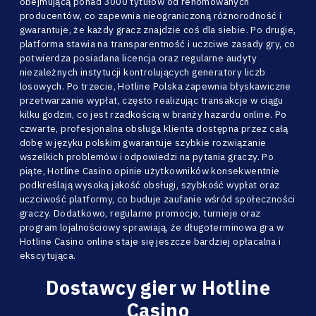
obejmującą ponad 3000 tytułów od renomowanych
producentów, co zapewnia nieograniczoną różnorodność i
gwarantuje, że każdy gracz znajdzie coś dla siebie. Po drugie,
platforma stawia na transparentność i uczciwe zasady gry, co
potwierdza posiadana licencja oraz regularne audyty
niezależnych instytucji kontrolujących generatory liczb
losowych. Po trzecie, Hotline Polska zapewnia błyskawiczne
przetwarzanie wypłat, często realizując transakcje w ciągu
kilku godzin, co jest rzadkością w branży hazardu online. Po
czwarte, profesjonalna obsługa klienta dostępna przez całą
dobę w języku polskim gwarantuje szybkie rozwiązanie
wszelkich problemów i odpowiedzi na pytania graczy. Po
piąte, Hotline Casino opinie użytkowników konsekwentnie
podkreślają wysoką jakość obsługi, szybkość wypłat oraz
uczciwość platformy, co buduje zaufanie wśród społeczności
graczy. Dodatkowo, regularne promocje, turnieje oraz
program lojalnościowy sprawiają, że długoterminowa gra w
Hotline Casino online staje się jeszcze bardziej opłacalna i
ekscytująca.​
Dostawcy gier w Hotline
Casino