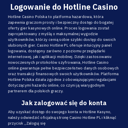
Logowanie do Hotline Casino
Hotline Casino Polska to platforma hazardowa, która
zapewnia graczom prosty i bezpieczny dostęp do bogatej
oferty gier kasynowych online. Proces logowania został
zaprojektowany z myślą o maksymalnej wygodzie
użytkowników, którzy cenią sobie szybki dostęp do swoich
ulubionych gier. Casino Hotline PL oferuje intuicyjny panel
logowania, dostępny zarówno z poziomu przeglądarki
internetowej, jak i aplikacji mobilnej. Dzięki zastosowaniu
nowoczesnych protokołów szyfrowania, Hotline Casino
online gwarantuje pełne bezpieczeństwo danych osobowych
oraz transakcji finansowych swoich użytkowników. Platforma
Hotline Polska działa zgodnie z obowiązującymi regulacjami
dotyczącymi hazardu online, co czyni ją wiarygodnym
partnerem dla polskich graczy.
Jak zalogować się do konta
Aby uzyskać dostęp do swojego konta w Hotline Kasyno,
należy odwiedzić oficjalną stronę Casino Hotline PL i kliknąć
przycisk „Zaloguj się