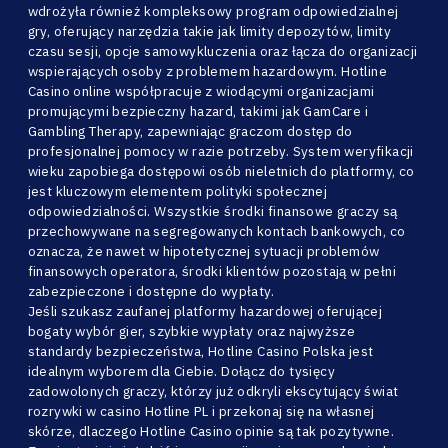
wdrożyła również kompleksowy program odpowiedzialnej
gry, oferujący narzędzia takie jak limity depozytów, limity
czasu sesji, opcje samowykluczenia oraz łącza do organizacji
wspierających osoby z problemem hazardowym. Hotline
Casino online współpracuje z wiodącymi organizacjami
promującymi bezpieczny hazard, takimi jak GamCare i
Gambling Therapy, zapewniając graczom dostęp do
profesjonalnej pomocy w razie potrzeby. System weryfikacji
wieku zapobiega dostępowi osób nieletnich do platformy, co
jest kluczowym elementem polityki społecznej
odpowiedzialności. Wszystkie środki finansowe graczy są
przechowywane na segregowanych kontach bankowych, co
oznacza, że nawet w hipotetycznej sytuacji problemów
finansowych operatora, środki klientów pozostają w pełni
zabezpieczone i dostępne do wypłaty.​
Jeśli szukasz zaufanej platformy hazardowej oferującej
bogaty wybór gier, szybkie wypłaty oraz najwyższe
standardy bezpieczeństwa, Hotline Casino Polska jest
idealnym wyborem dla Ciebie. Dołącz do tysięcy
zadowolonych graczy, którzy już odkryli ekscytujący świat
rozrywki w casino Hotline PL i przekonaj się na własnej
skórze, dlaczego Hotline Casino opinie są tak pozytywne.