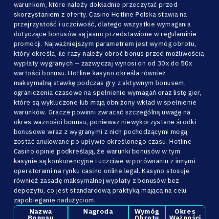
warunkom, które należy dokładnie przeczytać przed
skorzystaniem z oferty. Casino Hotline Polska stawia na
przejrzystość i uczciwość, dlatego wszystkie wymagania
dotyczące bonusów są jasno przedstawione w regulaminie
promocji. Najważniejszym parametrem jest wymóg obrotu,
który określa, ile razy należy obroć bonus przed możliwością
wypłaty wygranych – zazwyczaj wynosi on od 30x do 50x
wartości bonusu. Hotline kasyno określa również
maksymalną stawkę podczas gry z aktywnym bonusem,
ograniczenia czasowe na spełnienie wymagań oraz listę gier,
które są wykluczone lub mają obniżony wkład w spełnienie
warunków. Gracze powinni zwracać szczególną uwagę na
okres ważności bonusu, ponieważ niewykorzystane środki
bonusowe wraz z wygranymi z nich pochodzącymi mogą
zostać anulowane po upływie określonego czasu. Hotline
Casino opinie podkreślają, że warunki bonusów w tym
kasynie są konkurencyjne i uczciwe w porównaniu z innymi
operatorami na rynku casino online legal. Kasyno stosuje
również zasadę maksymalnej wypłaty z bonusów bez
depozytu, co jest standardową praktyką mającą na celu
zapobieganie nadużyciom.
Nazwa
Nagroda
Wymóg
Okres
Bonusu
Obrotu
Ważności