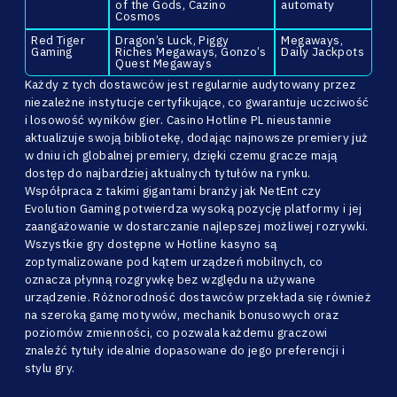
of the Gods, Cazino
automaty
Cosmos
Red Tiger
Dragon’s Luck, Piggy
Megaways,
Gaming
Riches Megaways, Gonzo’s
Daily Jackpots
Quest Megaways
Każdy z tych dostawców jest regularnie audytowany przez
niezależne instytucje certyfikujące, co gwarantuje uczciwość
i losowość wyników gier. Casino Hotline PL nieustannie
aktualizuje swoją bibliotekę, dodając najnowsze premiery już
w dniu ich globalnej premiery, dzięki czemu gracze mają
dostęp do najbardziej aktualnych tytułów na rynku.
Współpraca z takimi gigantami branży jak NetEnt czy
Evolution Gaming potwierdza wysoką pozycję platformy i jej
zaangażowanie w dostarczanie najlepszej możliwej rozrywki.
Wszystkie gry dostępne w Hotline kasyno są
zoptymalizowane pod kątem urządzeń mobilnych, co
oznacza płynną rozgrywkę bez względu na używane
urządzenie. Różnorodność dostawców przekłada się również
na szeroką gamę motywów, mechanik bonusowych oraz
poziomów zmienności, co pozwala każdemu graczowi
znaleźć tytuły idealnie dopasowane do jego preferencji i
stylu gry.​