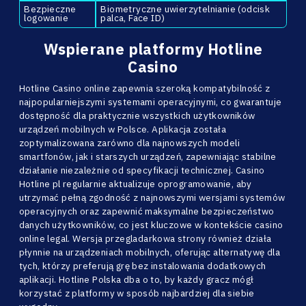
Bezpieczne
Biometryczne uwierzytelnianie (odcisk
logowanie
palca, Face ID)
Wspierane platformy Hotline
Casino
Hotline Casino online zapewnia szeroką kompatybilność z
najpopularniejszymi systemami operacyjnymi, co gwarantuje
dostępność dla praktycznie wszystkich użytkowników
urządzeń mobilnych w Polsce. Aplikacja została
zoptymalizowana zarówno dla najnowszych modeli
smartfonów, jak i starszych urządzeń, zapewniając stabilne
działanie niezależnie od specyfikacji technicznej. Casino
Hotline pl regularnie aktualizuje oprogramowanie, aby
utrzymać pełną zgodność z najnowszymi wersjami systemów
operacyjnych oraz zapewnić maksymalne bezpieczeństwo
danych użytkowników, co jest kluczowe w kontekście casino
online legal. Wersja przegladarkowa strony również działa
płynnie na urządzeniach mobilnych, oferując alternatywę dla
tych, którzy preferują grę bez instalowania dodatkowych
aplikacji. Hotline Polska dba o to, by każdy gracz mógł
korzystać z platformy w sposób najbardziej dla siebie