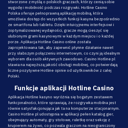
stworzone z myślą o polskich graczach, którzy cenią sobie
wygodę i mobilność podczas rozgrywki. Hotline Casino
Polska oferuje pełnoprawną aplikację mobilną, która
umożliwia dostęp do wszystkich funkcji kasyna bezpośrednio
ze smartfona lub tabletu. Dzięki intuicyjnemu interfejsowi i
zoptymalizowanej wydajności, gracze mogą cieszyć się
ulubionymi grami kasynowymi w każdym miejscu i o każdej
porze. Aplikacja Hotline Casino online została
zaprojektowana tak, aby zapewnić płynne działanie nawet
przy słabszym połączeniu internetowym, co czyni ją idealnym
wyborem dla osób aktywnych zawodowo. Casino Hotline pl
stawia na najwyższą jakość obsługi mobilnej, co potwierdają
liczne pozytywne Hotline opinie od użytkowników z całej
Polski.
Funkcje aplikacji Hotline Casino
Aplikacja Hotline kasyno wyróżnia się bogatym zestawem
funkcjonalności, które sprawiają, że rozgrywka mobilna jest
równie satysfakcjonująca jak ta na komputerze stacjonarnym.
Casino Hotline pl udostępnia w aplikacji pełen katalog gier,
obejmujący automaty, gry stołowe, ruletkę oraz sekcję z
krupierem na żywo, co pozwala graczom na nieograniczony