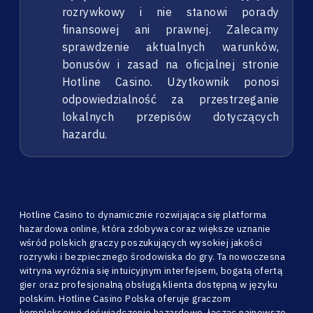
rozrywkowy i nie stanowi porady
finansowej ani prawnej. Zalecamy
sprawdzenie aktualnych warunków,
bonusów i zasad na oficjalnej stronie
Hotline Casino. Użytkownik ponosi
odpowiedzialność za przestrzeganie
lokalnych przepisów dotyczących
hazardu.
Hotline Casino to dynamicznie rozwijająca się platforma
hazardowa online, która zdobywa coraz większe uznanie
wśród polskich graczy poszukujących wysokiej jakości
rozrywki i bezpiecznego środowiska do gry. Ta nowoczesna
witryna wyróżnia się intuicyjnym interfejsem, bogatą ofertą
gier oraz profesjonalną obsługą klienta dostępną w języku
polskim. Hotline Casino Polska oferuje graczom