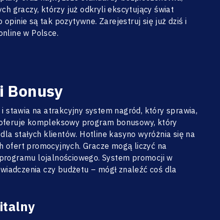
h graczy, którzy już odkryli ekscytujący świat
opinie są tak pozytywne. Zarejestruj się już dziś i
nline w Polsce.
 i Bonusy
i stawia na atrakcyjny system nagród, który sprawia,
ne oferuje kompleksowy program bonusowy, który
dla stałych klientów. Hotline kasyno wyróżnia się na
h ofert promocyjnych. Gracze mogą liczyć na
 programu lojalnościowego. System promocji w
świadczenia czy budżetu – mógł znaleźć coś dla
italny