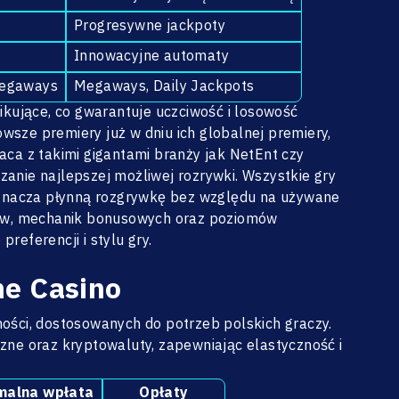
Progresywne jackpoty
Innowacyjne automaty
Megaways
Megaways, Daily Jackpots
ikujące, co gwarantuje uczciwość i losowość
owsze premiery już w dniu ich globalnej premiery,
aca z takimi gigantami branży jak NetEnt czy
anie najlepszej możliwej rozrywki. Wszystkie gry
znacza płynną rozgrywkę bez względu na używane
ów, mechanik bonusowych oraz poziomów
eferencji i stylu gry.​
ne Casino
ości, dostosowanych do potrzeb polskich graczy.
zne oraz kryptowaluty, zapewniając elastyczność i
malna wpłata
Opłaty