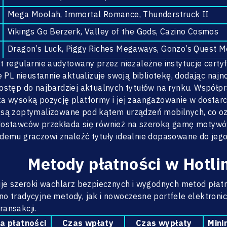
Mega Moolah, Immortal Romance, Thunderstruck II
Vikings Go Berzerk, Valley of the Gods, Cazino Cosmos
Dragon’s Luck, Piggy Riches Megaways, Gonzo’s Quest 
t regularnie audytowany przez niezależne instytucje certyf
e PL nieustannie aktualizuje swoją bibliotekę, dodając najn
ostęp do najbardziej aktualnych tytułów na rynku. Współpr
a wysoką pozycję platformy i jej zaangażowanie w dostarcz
 są zoptymalizowane pod kątem urządzeń mobilnych, co o
dostawców przekłada się również na szeroką gamę motyw
emu graczowi znaleźć tytuły idealnie dopasowane do jego pr
Metody płatności w Hotli
uje szeroki wachlarz bezpiecznych i wygodnych metod płatn
o tradycyjne metody, jak i nowoczesne portfele elektronic
ansakcji.​
a płatności
Czas wpłaty
Czas wypłaty
Mini