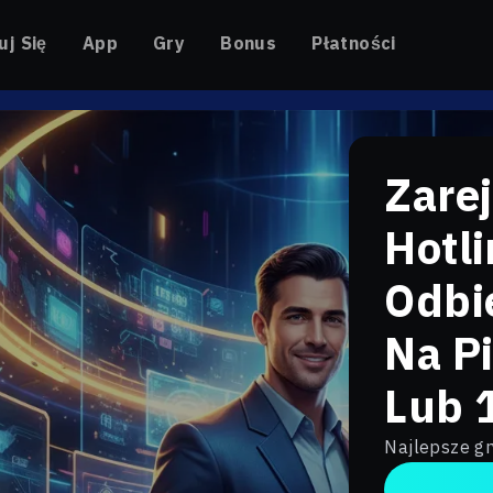
uj Się
App
Gry
Bonus
Płatności
Zarej
Hotli
Odbi
Na P
Lub 
Najlepsze g