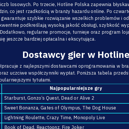
iczb losowych. Po trzecie, Hotline Polska zapewnia błyska
dzin, co jest rzadkością w branży hazardu online. Po czwar
 gwarantuje szybkie rozwiązanie wszelkich problemów i odp
wentnie podkreślają wysoką jakość obsługi, szybkość wypł
 Dodatkowo, regularne promocje, turnieje oraz program loj
się jeszcze bardziej opłacalna i ekscytująca.​
Dostawcy gier w Hotlin
łpracuje z najlepszymi dostawcami oprogramowania w branż
oraz uczciwe współczynniki wypłat. Poniższa tabela przed
ularniejszymi tytułami.​
Najpopularniejsze gry
Starburst, Gonzo’s Quest, Dead or Alive 2
Sweet Bonanza, Gates of Olympus, The Dog House
Lightning Roulette, Crazy Time, Monopoly Live
Book of Dead, Reactoonz, Fire Joker