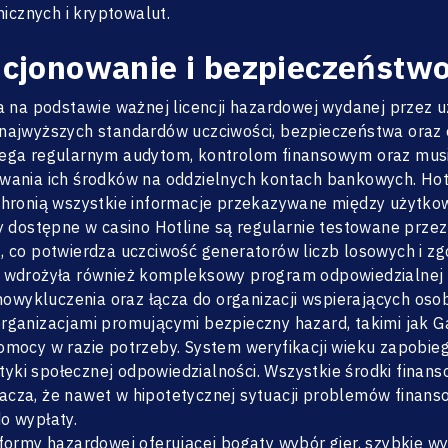
nicznych i kryptowalut.​
ncjonowanie i bezpieczeństwo
ła na podstawie ważnej licencji hazardowej wydanej przez 
ajwyższych standardów uczciwości, bezpieczeństwa oraz odp
lega regularnym audytom, kontrolom finansowym oraz musi
ywania ich środków na oddzielnych kontach bankowych. Ho
 chronią wszystkie informacje przekazywane między użytk
y dostępne w casino Hotline są regularnie testowane przez 
, co potwierdza uczciwość generatorów liczb losowych i 
 wdrożyła również kompleksowy program odpowiedzialnej gry
samowykluczenia oraz łącza do organizacji wspierających o
organizacjami promującymi bezpieczny hazard, takimi jak 
omocy w razie potrzeby. System weryfikacji wieku zapobiega
yki społecznej odpowiedzialności. Wszystkie środki fina
cza, że nawet w hipotetycznej sytuacji problemów finanso
 wypłaty.​
tformy hazardowej oferującej bogaty wybór gier, szybkie w